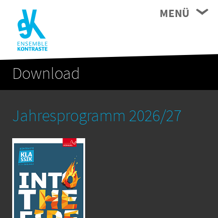
MENÜ
Download
Jahresprogramm 2026/27