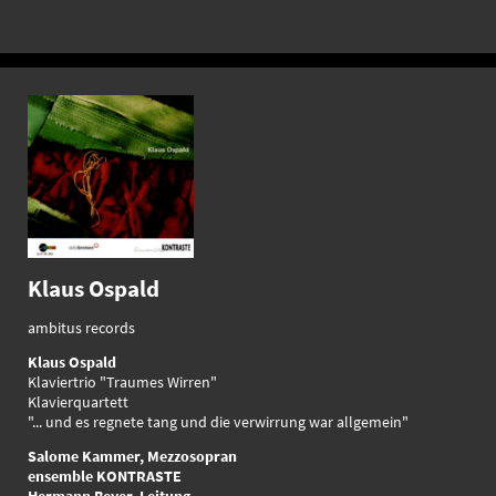
Klaus Ospald
ambitus records
Klaus Ospald
Klaviertrio "Traumes Wirren"
Klavierquartett
"... und es regnete tang und die verwirrung war allgemein"
Salome Kammer, Mezzosopran
ensemble KONTRASTE
Hermann Beyer, Leitung