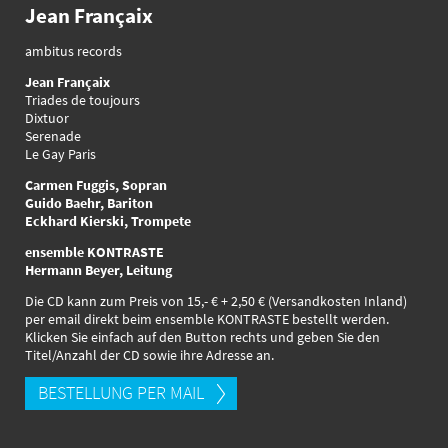
Jean Françaix
ambitus records
Jean Françaix
Triades de toujours
Dixtuor
Serenade
Le Gay Paris
Carmen Fuggis, Sopran
Guido Baehr, Bariton
Eckhard Kierski, Trompete
ensemble KONTRASTE
Hermann Beyer, Leitung
Die CD kann zum Preis von 15,- € + 2,50 € (Versandkosten Inland)
per email direkt beim ensemble KONTRASTE bestellt werden.
Klicken Sie einfach auf den Button rechts und geben Sie den
Titel/Anzahl der CD sowie ihre Adresse an.
BESTELLUNG PER MAIL