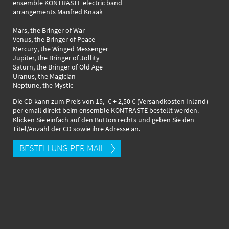
ensemble KONTRASTE electric band
arrangements Manfred Knaak
Mars, the Bringer of War
Venus, the Bringer of Peace
Mercury, the Winged Messenger
Jupiter, the Bringer of Jollity
Saturn, the Bringer of Old Age
Uranus, the Magician
Neptune, the Mystic
Die CD kann zum Preis von 15,- € + 2,50 € (Versandkosten Inland)
per email direkt beim ensemble KONTRASTE bestellt werden.
Klicken Sie einfach auf den Button rechts und geben Sie den
Titel/Anzahl der CD sowie ihre Adresse an.
BESTELLUNG PER MAIL