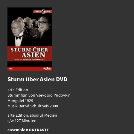
Sturm über Asien DVD
arte Edition
Stummfilm von Vsevolod Pudovkin
Mongolei 1929
Musik Bernd Schultheis 2008
arte Edition/absolut Medien
s/w 127 Minuten
ensemble KONTRASTE