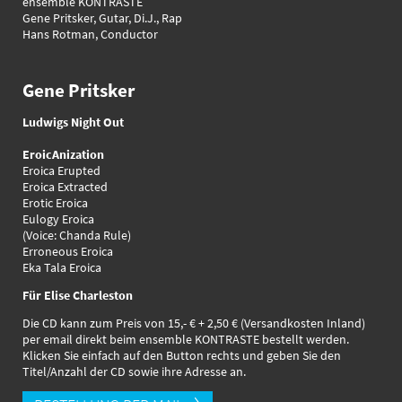
ensemble KONTRASTE
Gene Pritsker, Gutar, Di.J., Rap
Hans Rotman, Conductor
Gene Pritsker
Ludwigs Night Out
EroicAnization
Eroica Erupted
Eroica Extracted
Erotic Eroica
Eulogy Eroica
(Voice: Chanda Rule)
Erroneous Eroica
Eka Tala Eroica
Für Elise Charleston
Die CD kann zum Preis von 15,- € + 2,50 € (Versandkosten Inland)
per email direkt beim ensemble KONTRASTE bestellt werden.
Klicken Sie einfach auf den Button rechts und geben Sie den
Titel/Anzahl der CD sowie ihre Adresse an.