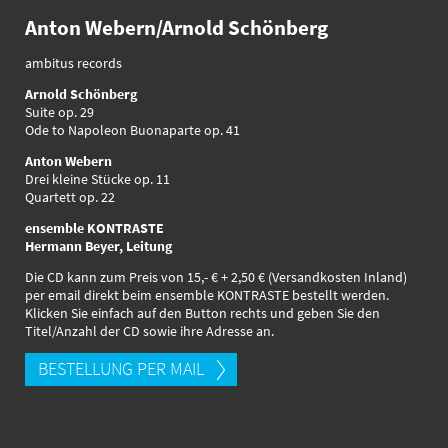
Anton Webern/Arnold Schönberg
ambitus
records
Arnold Schönberg
Suite op. 29
Ode to Napoleon Buonaparte op. 41
Anton Webern
Drei kleine Stücke op. 11
Quartett op. 22
ensemble KONTRASTE
Hermann Beyer, Leitung
Die CD kann zum Preis von 15,- € + 2,50 € (Versandkosten Inland)
per email direkt beim ensemble KONTRASTE bestellt werden.
Klicken Sie einfach auf den Button rechts und geben Sie den
Titel/Anzahl der CD sowie ihre Adresse an.
BESTELLUNG PER MAIL