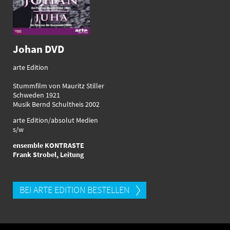
Johan DVD
arte Edition
Stummfilm von Mauritz Stiller
Schweden 1921
Musik Bernd Schultheis 2002
arte Edition/absolut Medien
s/w
ensemble KONTRASTE
Frank Strobel, Leitung
BEI ARTE EDITION BESTELLEN