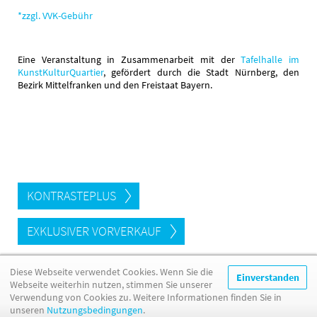
*zzgl. VVK-Gebühr
Eine Veranstaltung in Zusammenarbeit mit der
Tafelhalle im
KunstKulturQuartier
, gefördert durch die Stadt Nürnberg, den
Bezirk Mittelfranken und den Freistaat Bayern.
KONTRASTEPLUS
EXKLUSIVER VORVERKAUF
Diese Webseite verwendet Cookies. Wenn Sie die
ZURÜCK ZUM KALENDER
Einverstanden
Webseite weiterhin nutzen, stimmen Sie unserer
Verwendung von Cookies zu. Weitere Informationen finden Sie in
unseren
Nutzungsbedingungen
.