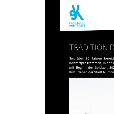
TRADITION 
Seit über 30 Jahren berei
Konzertprogrammen. In der Tr
mit Beginn der Spielzeit 2
Kulturleben der Stadt Nürnbe