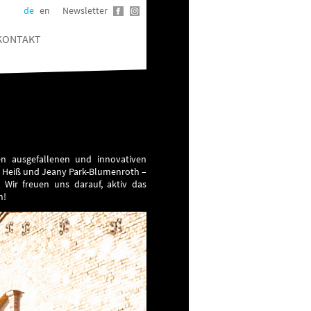
de
en
Newsletter
KONTAKT
n ausgefallenen und innovativen
p Heiß und Jeany Park-Blumenroth –
Wir freuen uns darauf, aktiv das
n!