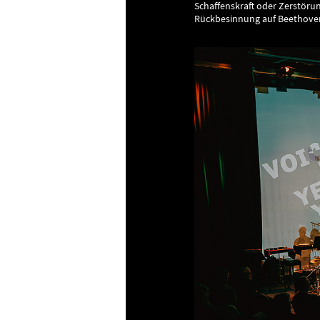
Schaffenskraft oder Zerstöru
Rückbesinnung auf Beethovens