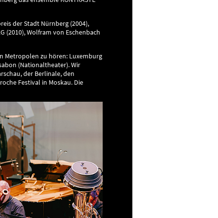
eis der Stadt Nürnberg (2004),
 AG (2010), Wolfram von Eschenbach
hen Metropolen zu hören: Luxemburg
sabon (Nationaltheater). Wir
schau, der Berlinale, den
oche Festival in Moskau. Die