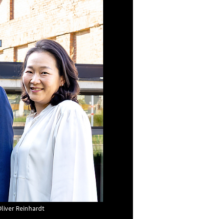
Oliver Reinhardt