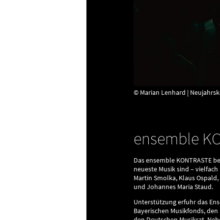
© Marian Lenhard | Neujahrsk
ensemble K
Das ensemble KONTRASTE bege
neueste Musik sind – vielfac
Martin Smolka, Klaus Ospald,
und Johannes Maria Staud.
Unterstützung erfuhr das Ens
Bayerischen Musikfonds, den 
den Deutschen Musikrat. Neb