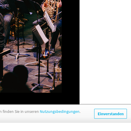
 finden Sie in unseren
Nutzungsbedingungen
.
Einverstanden