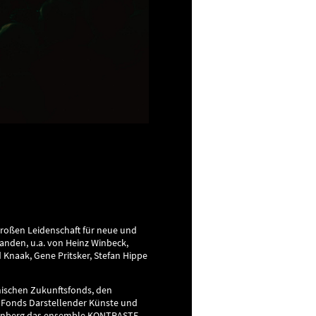
oßen Leidenschaft für neue und
anden, u.a. von Heinz Winbeck,
 Knaak, Gene Pritsker, Stefan Hippe
hischen Zukunftsfonds, den
n Fonds Darstellender Künste und
Nürnberg das ensemble KONTRASTE