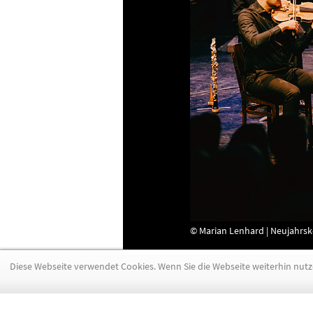
© Marian Lenhard | Neujahrsk
Diese Webseite verwendet Cookies. Wenn Sie die Webseite weiterhin nut
|
|
Impressum
Datenschutz
Intern